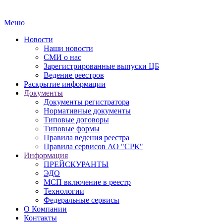
Меню
Новости
Наши новости
СМИ о нас
Зарегистрированные выпуски ЦБ
Ведение реестров
Раскрытие информации
Документы
Документы регистратора
Нормативные документы
Типовые договоры
Типовые формы
Правила ведения реестра
Правила сервисов АО "СРК"
Информация
ПРЕЙСКУРАНТЫ
ЭДО
МСП включение в реестр
Технологии
Федеральные сервисы
О Компании
Контакты