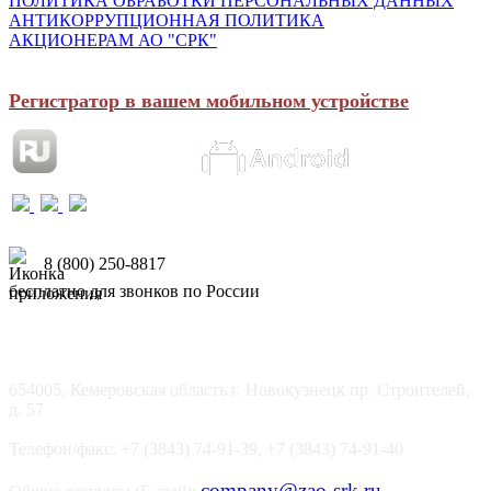
ПОЛИТИКА ОБРАБОТКИ ПЕРСОНАЛЬНЫХ ДАННЫХ
АНТИКОРРУПЦИОННАЯ ПОЛИТИКА
АКЦИОНЕРАМ АО "СРК"
Регистратор в вашем мобильном устройстве
8 (800) 250-8817
бесплатно для звонков по России
654005, Кемеровская область г. Новокузнецк пр. Строителей,
д. 57
Телефон/факс: +7 (3843) 74-91-39, +7 (3843) 74-91-40
company@zao-srk.ru