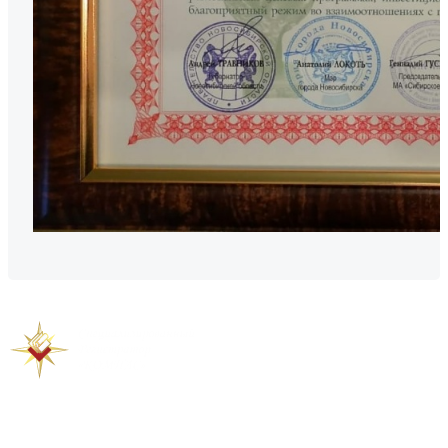
Предыдущая новость
Следующая новость