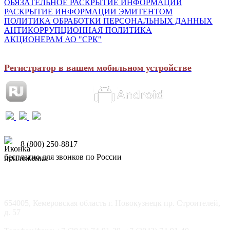
ОБЯЗАТЕЛЬНОЕ РАСКРЫТИЕ ИНФОРМАЦИИ
РАСКРЫТИЕ ИНФОРМАЦИИ ЭМИТЕНТОМ
ПОЛИТИКА ОБРАБОТКИ ПЕРСОНАЛЬНЫХ ДАННЫХ
АНТИКОРРУПЦИОННАЯ ПОЛИТИКА
АКЦИОНЕРАМ АО "СРК"
Регистратор в вашем мобильном устройстве
8 (800) 250-8817
бесплатно для звонков по России
654005, Кемеровская область г. Новокузнецк пр. Строителей,
д. 57