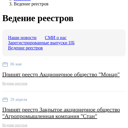
Ведение реестров
Ведение реестров
Наши новости
СМИ о нас
Зарегистрированные выпуски ЦБ
Ведение реестров
06 мая
Принят реестр Акционерное общество "Монар"
Ведение реестров
29 апреля
Принят реестр Закрытое акционерное общество
"Агропромышленная компания "Стан"
Ведение реестров