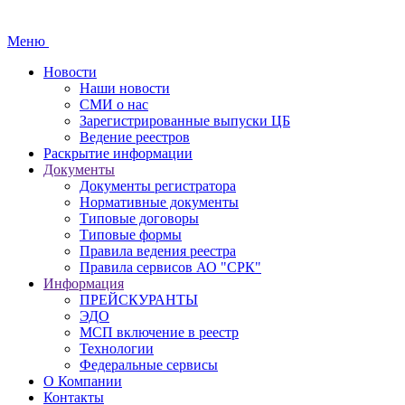
Меню
Новости
Наши новости
СМИ о нас
Зарегистрированные выпуски ЦБ
Ведение реестров
Раскрытие информации
Документы
Документы регистратора
Нормативные документы
Типовые договоры
Типовые формы
Правила ведения реестра
Правила сервисов АО "СРК"
Информация
ПРЕЙСКУРАНТЫ
ЭДО
МСП включение в реестр
Технологии
Федеральные сервисы
О Компании
Контакты