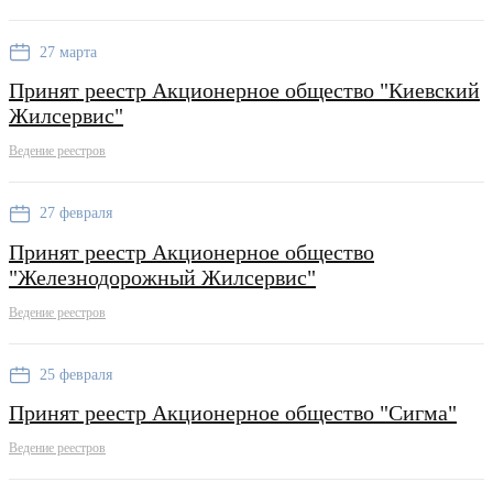
27 марта
Принят реестр Акционерное общество "Киевский
Жилсервис"
Ведение реестров
27 февраля
Принят реестр Акционерное общество
"Железнодорожный Жилсервис"
Ведение реестров
25 февраля
Принят реестр Акционерное общество "Сигма"
Ведение реестров