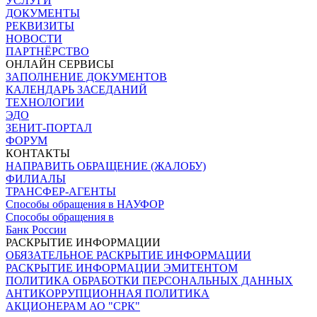
УСЛУГИ
ДОКУМЕНТЫ
РЕКВИЗИТЫ
НОВОСТИ
ПАРТНЁРСТВО
ОНЛАЙН СЕРВИСЫ
ЗАПОЛНЕНИЕ ДОКУМЕНТОВ
КАЛЕНДАРЬ ЗАСЕДАНИЙ
ТЕХНОЛОГИИ
ЭДО
ЗЕНИТ-ПОРТАЛ
ФОРУМ
КОНТАКТЫ
НАПРАВИТЬ ОБРАЩЕНИЕ (ЖАЛОБУ)
ФИЛИАЛЫ
ТРАНСФЕР-АГЕНТЫ
Способы обращения в НАУФОР
Способы обращения в
Банк России
РАСКРЫТИЕ ИНФОРМАЦИИ
ОБЯЗАТЕЛЬНОЕ РАСКРЫТИЕ ИНФОРМАЦИИ
РАСКРЫТИЕ ИНФОРМАЦИИ ЭМИТЕНТОМ
ПОЛИТИКА ОБРАБОТКИ ПЕРСОНАЛЬНЫХ ДАННЫХ
АНТИКОРРУПЦИОННАЯ ПОЛИТИКА
АКЦИОНЕРАМ АО "СРК"