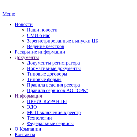
Меню
Новости
Наши новости
СМИ о нас
Зарегистрированные выпуски ЦБ
Ведение реестров
Раскрытие информации
Документы
Документы регистратора
Нормативные документы
Типовые договоры
Типовые формы
Правила ведения реестра
Правила сервисов АО "СРК"
Информация
ПРЕЙСКУРАНТЫ
ЭДО
МСП включение в реестр
Технологии
Федеральные сервисы
О Компании
Контакты