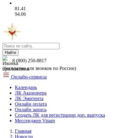
81.41
94.06
Найти
8 (800) 250-8817
(бесплатно для звонков по России)
Онлайн-сервисы
Календарь
ЛК Акционера
ЛК Эмитента
Онлайн оплата
Онлайн запись
Создать ЛК для регистрации доп. выпуска
Мессенджер Visum
Главная
Новости