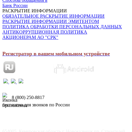
Способы обращения в
Банк России
РАСКРЫТИЕ ИНФОРМАЦИИ
ОБЯЗАТЕЛЬНОЕ РАСКРЫТИЕ ИНФОРМАЦИИ
РАСКРЫТИЕ ИНФОРМАЦИИ ЭМИТЕНТОМ
ПОЛИТИКА ОБРАБОТКИ ПЕРСОНАЛЬНЫХ ДАННЫХ
АНТИКОРРУПЦИОННАЯ ПОЛИТИКА
АКЦИОНЕРАМ АО "СРК"
Регистратор в вашем мобильном устройстве
8 (800) 250-8817
бесплатно для звонков по России
654005, Кемеровская область г. Новокузнецк пр. Строителей,