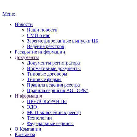
Меню
Новости
Наши новости
СМИ о нас
Зарегистрированные выпуски ЦБ
Ведение реестров
Раскрытие информации
Документы
Документы регистратора
Нормативные документы
Типовые договоры
Типовые формы
Правила ведения реестра
Правила сервисов АО "СРК"
Информация
ПРЕЙСКУРАНТЫ
ЭДО
МСП включение в реестр
Технологии
Федеральные сервисы
О Компании
Контакты