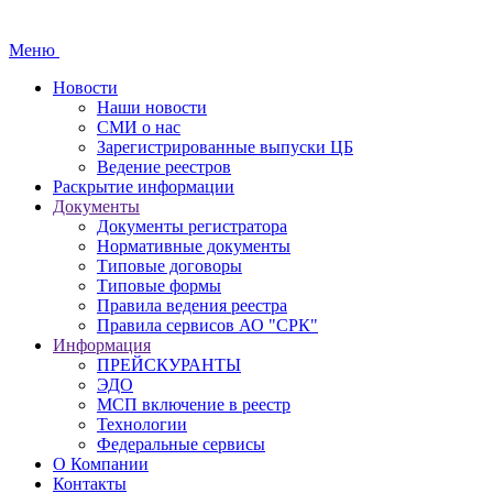
Меню
Новости
Наши новости
СМИ о нас
Зарегистрированные выпуски ЦБ
Ведение реестров
Раскрытие информации
Документы
Документы регистратора
Нормативные документы
Типовые договоры
Типовые формы
Правила ведения реестра
Правила сервисов АО "СРК"
Информация
ПРЕЙСКУРАНТЫ
ЭДО
МСП включение в реестр
Технологии
Федеральные сервисы
О Компании
Контакты