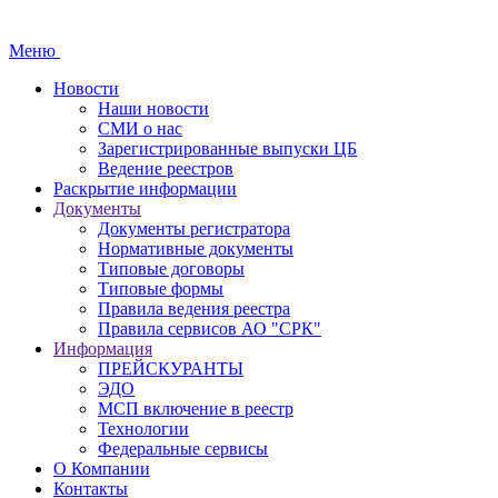
Меню
Новости
Наши новости
СМИ о нас
Зарегистрированные выпуски ЦБ
Ведение реестров
Раскрытие информации
Документы
Документы регистратора
Нормативные документы
Типовые договоры
Типовые формы
Правила ведения реестра
Правила сервисов АО "СРК"
Информация
ПРЕЙСКУРАНТЫ
ЭДО
МСП включение в реестр
Технологии
Федеральные сервисы
О Компании
Контакты