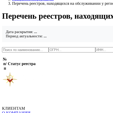
Перечень реестров, находящихся на обслуживании у реги
Перечень реестров, находящи
Дата раскрытия:
...
Период актуальности:
...
№
п/
Статус реестра
п
КЛИЕНТАМ
О КОМПАНИИ