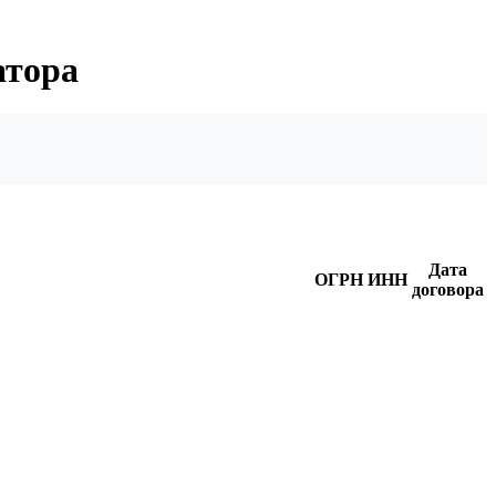
атора
Дата
ОГРН
ИНН
договора