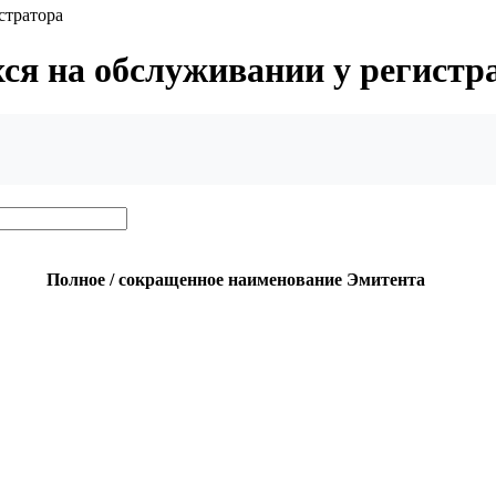
стратора
хся на обслуживании у регистр
Полное / сокращенное наименование Эмитента