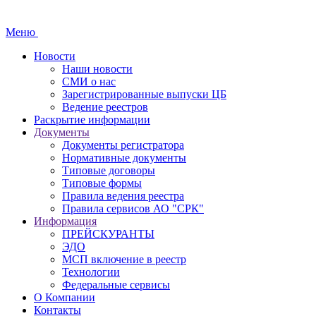
Меню
Новости
Наши новости
СМИ о нас
Зарегистрированные выпуски ЦБ
Ведение реестров
Раскрытие информации
Документы
Документы регистратора
Нормативные документы
Типовые договоры
Типовые формы
Правила ведения реестра
Правила сервисов АО "СРК"
Информация
ПРЕЙСКУРАНТЫ
ЭДО
МСП включение в реестр
Технологии
Федеральные сервисы
О Компании
Контакты