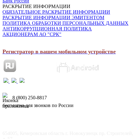
Банк России
РАСКРЫТИЕ ИНФОРМАЦИИ
ОБЯЗАТЕЛЬНОЕ РАСКРЫТИЕ ИНФОРМАЦИИ
РАСКРЫТИЕ ИНФОРМАЦИИ ЭМИТЕНТОМ
ПОЛИТИКА ОБРАБОТКИ ПЕРСОНАЛЬНЫХ ДАННЫХ
АНТИКОРРУПЦИОННАЯ ПОЛИТИКА
АКЦИОНЕРАМ АО "СРК"
Регистратор в вашем мобильном устройстве
8 (800) 250-8817
бесплатно для звонков по России
654005, Кемеровская область г. Новокузнецк пр. Строителей,
д. 57