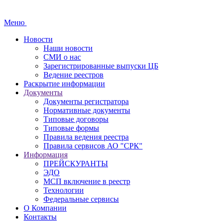
Меню
Новости
Наши новости
СМИ о нас
Зарегистрированные выпуски ЦБ
Ведение реестров
Раскрытие информации
Документы
Документы регистратора
Нормативные документы
Типовые договоры
Типовые формы
Правила ведения реестра
Правила сервисов АО "СРК"
Информация
ПРЕЙСКУРАНТЫ
ЭДО
МСП включение в реестр
Технологии
Федеральные сервисы
О Компании
Контакты